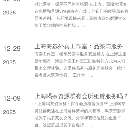
对比两者，探寻不同体验根源 在上海，高端大活海
2026
选水磨和普通SPA都各有市场，但它们的体验却有着
显著差别。 从环境设施来看，高端海选水磨通常选
址于繁华地段的高档场 ... ...
上海海选外卖工作室：品茶与服务的双重惊喜
12-29
海选工作室，畅享品茶与服务双重魅力 在上海这座
2025
繁华都市，海选外卖工作室正以独特的方式为人们
带来全新体验。这里将品茶与服务完美结合，给消
费者带来双重惊喜。 工作室 ... ...
上海喝茶资源群有会所租赁服务吗？
12-09
# 上海喝茶资源群：探寻会所租赁服务## 上海喝茶
2025
资源群概述在上海这样繁华的大都市，喝茶资源群
成为了很多茶友交流、分享和获取信息的重要平
台。这些群里成员来自各行 ... ...