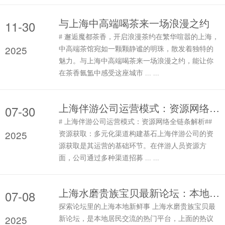
与上海中高端喝茶来一场浪漫之约
11-30
# 邂逅魔都茶香，开启浪漫茶约在繁华喧嚣的上海，
2025
中高端茶馆宛如一颗颗静谧的明珠，散发着独特的
魅力。与上海中高端喝茶来一场浪漫之约，能让你
在茶香氤氲中感受这座城市 ... ...
上海伴游公司运营模式：资源网络全链条解析_52
07-30
# 上海伴游公司运营模式：资源网络全链条解析##
2025
资源获取：多元化渠道构建基石上海伴游公司的资
源获取是其运营的基础环节。在伴游人员资源方
面，公司通过多种渠道招募 ... ...
上海水磨贵族宝贝最新论坛：本地热议话题
07-08
探索论坛里的上海本地新鲜事 上海水磨贵族宝贝最
2025
新论坛，是本地居民交流的热门平台，上面的热议