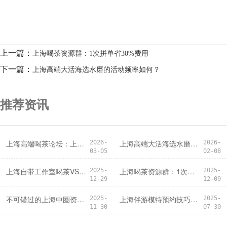
上一篇：
上海喝茶资源群：1次拼单省30%费用
下一篇：
上海高端大活海选水磨的活动频率如何？
推荐资讯
上海高端喝茶论坛：上课选择建议
上海高端大活海选水磨的活动频率如何？
2026-
2026-
03-05
02-08
上海自带工作室喝茶VS咖啡馆：商务场景谁更合适？
上海喝茶资源群：1次拼单省30%费用
2025-
2025-
12-29
12-09
不可错过的上海中圈资源宝藏
上海伴游模特预约技巧：提升匹配成功率攻略
2025-
2025-
11-30
07-30